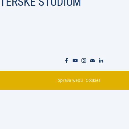
ISTERSKÉ STUDIUM
Správa webu
Cookies