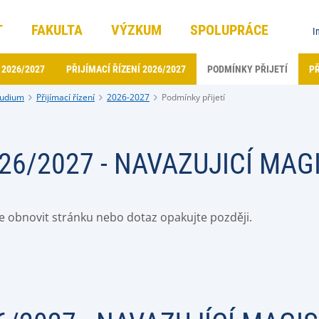
T
FAKULTA
VÝZKUM
SPOLUPRÁCE
I
 2026/2027
PŘIJÍMACÍ ŘÍZENÍ 2026/2027
PODMÍNKY PŘIJETÍ
PŘ
tudium
Přijímací řízení
2026-2027
Podmínky přijetí
26/2027 - NAVAZUJICÍ MA
e obnovit stránku nebo dotaz opakujte později.