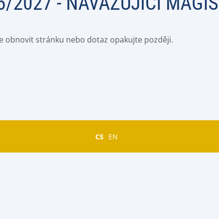
26/2027 - NAVAZUJÍCÍ MAG
e obnovit stránku nebo dotaz opakujte později.
CS
EN