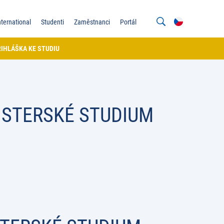
nternational
Studenti
Zaměstnanci
Portál
IHLÁŠKA KE STUDIU
GISTERSKÉ STUDIUM