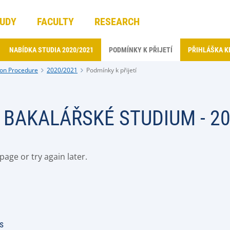
UDY
FACULTY
RESEARCH
NABÍDKA STUDIA 2020/2021
PODMÍNKY K PŘIJETÍ
PŘIHLÁŠKA K
on Procedure
2020/2021
Podmínky k přijetí
- BAKALÁŘSKÉ STUDIUM - 2
age or try again later.
s