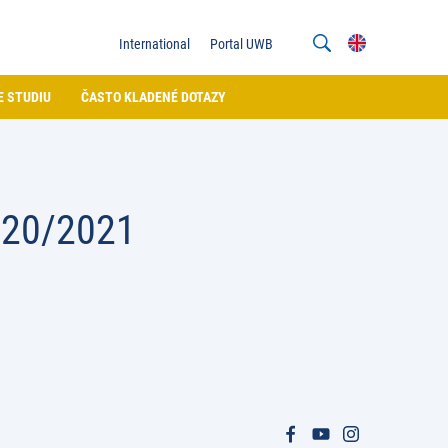
International
Portal UWB
E STUDIU
ČASTO KLADENÉ DOTAZY
020/2021