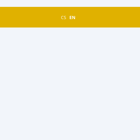
CS
EN