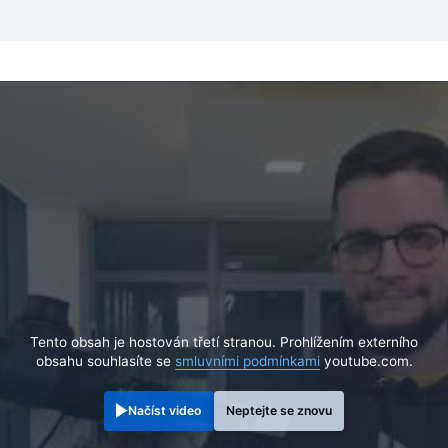
Tento obsah je hostován třetí stranou. Prohlížením externího
obsahu souhlasíte se
smluvními podmínkami
youtube.com.
Načíst video
Neptejte se znovu