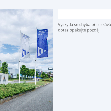
Vyskytla se chyba při získá
dotaz opakujte později.