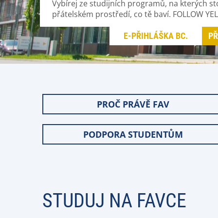
Vybírej ze studijních programů, na kterých st
přátelském prostředí, co tě baví. FOLLOW YE
E-PŘIHLÁŠKA BC.
PŘ
PROČ PRÁVĚ FAV
PODPORA STUDENTŮM
STUDUJ NA FAVCE