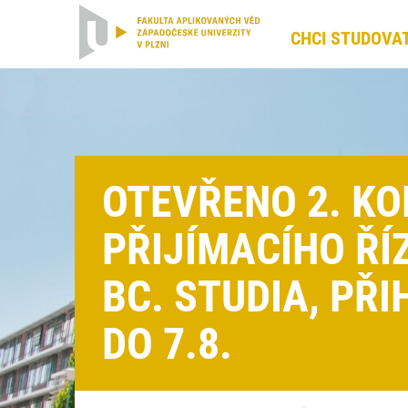
CHCI STUDOVA
OTEVŘENO 2. KO
PŘIJÍMACÍHO ŘÍ
BC. STUDIA, PŘ
DO 7.8.