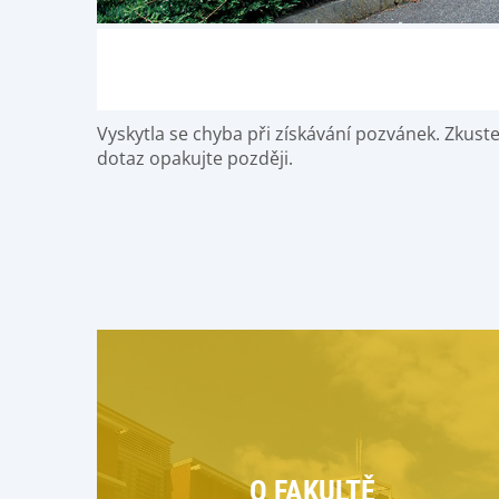
Vyskytla se chyba při získávání pozvánek. Zkust
dotaz opakujte později.
O FAKULTĚ