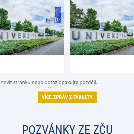
bnovit stránku nebo dotaz opakujte později.
VÍCE ZPRÁV Z FAKULTY
POZVÁNKY ZE ZČU