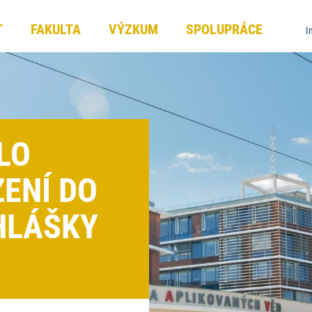
T
FAKULTA
VÝZKUM
SPOLUPRÁCE
I
LO
ZENÍ DO
IHLÁŠKY