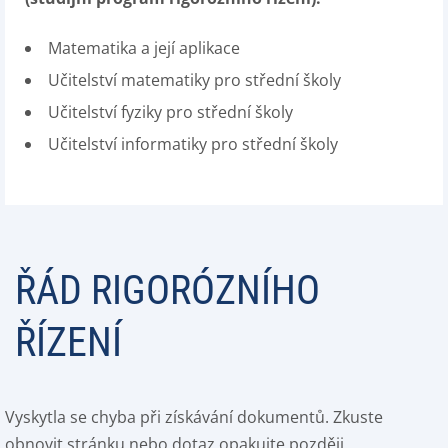
Matematika a její aplikace
Učitelství matematiky pro střední školy
Učitelství fyziky pro střední školy
Učitelství informatiky pro střední školy
ŘÁD RIGORÓZNÍHO
ŘÍZENÍ
Vyskytla se chyba při získávání dokumentů. Zkuste
obnovit stránku nebo dotaz opakujte později.