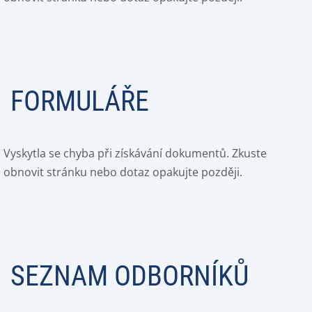
FORMULÁŘE
Vyskytla se chyba při získávání dokumentů. Zkuste
obnovit stránku nebo dotaz opakujte později.
SEZNAM ODBORNÍKŮ