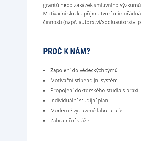
grantů nebo zakázek smluvního výzkumů
Motivační složku příjmu tvoří mimořádná
činnosti (např. autorství/spoluautorství 
PROČ K NÁM?
Zapojení do vědeckých týmů
Motivační stipendijní systém
Propojení doktorského studia s praxí
Individuální studijní plán
Moderně vybavené laboratoře
Zahraniční stáže