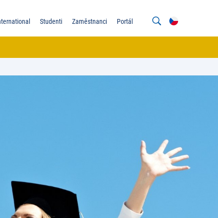
nternational
Studenti
Zaměstnanci
Portál