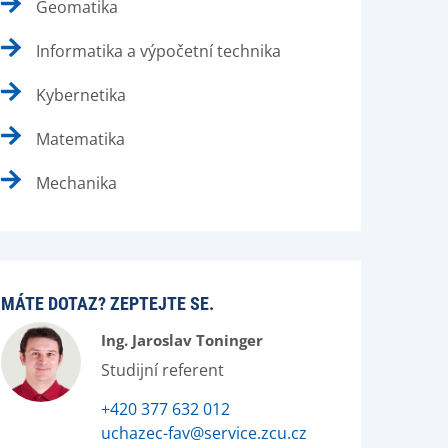
Geomatika
Informatika a výpočetní technika
Kybernetika
Matematika
Mechanika
MÁTE DOTAZ? ZEPTEJTE SE.
Ing. Jaroslav Toninger
Studijní referent
+420 377 632 012
uchazec-fav@service.zcu.cz