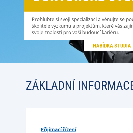
Prohlubte si svoji specializaci a věnujte se
školitele výzkumu a projektům, které vás zajím
svoje znalosti pro vaší budoucí kariéru.
NABÍDKA STUDIA
ZÁKLADNÍ INFORMAC
Přijímací řízení