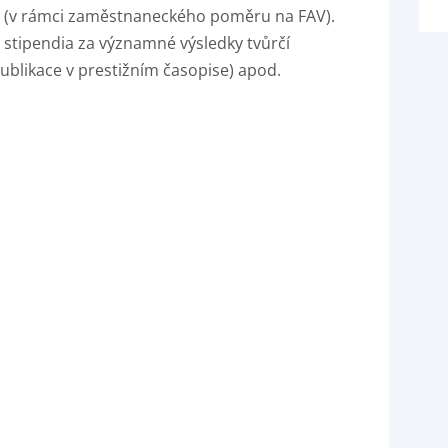
 (v rámci zaměstnaneckého poměru na FAV).
 stipendia za významné výsledky tvůrčí
publikace v prestižním časopise) apod.