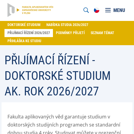
MENU
DOKTORSKÉ STUDIUM
NABÍDKA STUDIA 2026/2027
PŘIJÍMACÍ ŘÍZENÍ 2026/2027
PODMÍNKY PŘIJETÍ
SEZNAM TÉMAT
PŘIHLÁŠKA KE STUDIU
PŘIJÍMACÍ ŘÍZENÍ -
DOKTORSKÉ STUDIUM
AK. ROK 2026/2027
Fakulta aplikovaných věd garantuje studium v
doktorských studijních programech se standardní
dobou studia 4 roky. Studovat můžete v prezenční