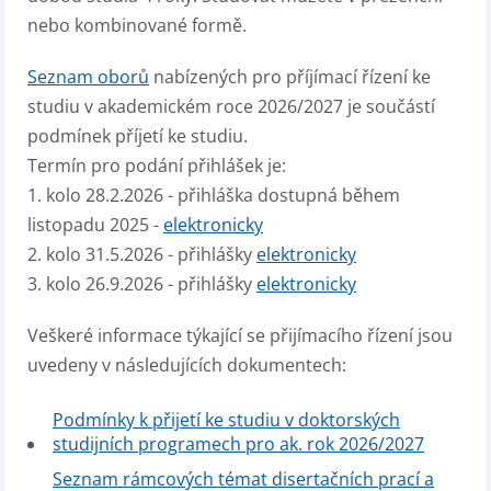
nebo kombinované formě.
Seznam oborů
nabízených pro příjímací řízení ke
studiu v akademickém roce 2026/2027 je součástí
podmínek příjetí ke studiu.
Termín pro podání přihlášek je:
1. kolo 28.2.2026 - přihláška dostupná během
listopadu 2025 -
elektronicky
2. kolo 31.5.2026 - přihlášky
elektronicky
3. kolo 26.9.2026 - přihlášky
elektronicky
Veškeré informace týkající se přijímacího řízení jsou
uvedeny v následujících dokumentech:
Podmínky k přijetí ke studiu v doktorských
studijních programech pro ak. rok 2026/2027
Seznam rámcových témat disertačních prací a