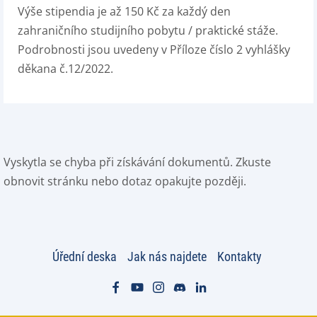
Výše stipendia je až 150 Kč za každý den
zahraničního studijního pobytu / praktické stáže.
Podrobnosti jsou uvedeny v Příloze číslo 2 vyhlášky
děkana č.12/2022.
Vyskytla se chyba při získávání dokumentů. Zkuste
obnovit stránku nebo dotaz opakujte později.
Úřední deska
Jak nás najdete
Kontakty