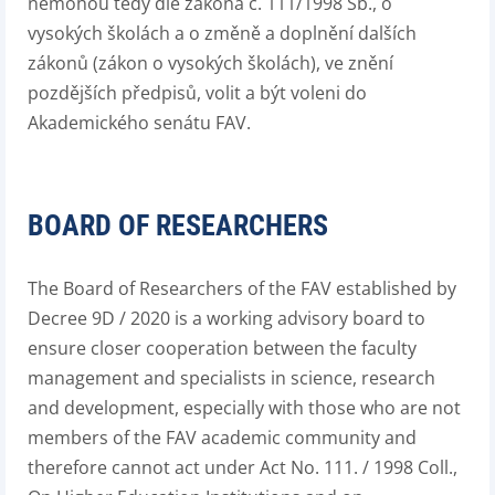
nemohou tedy dle zákona č. 111/1998 Sb., o
vysokých školách a o změně a doplnění dalších
zákonů (zákon o vysokých školách), ve znění
pozdějších předpisů, volit a být voleni do
Akademického senátu FAV.
BOARD OF RESEARCHERS
The Board of Researchers of the FAV established by
Decree 9D / 2020 is a working advisory board to
ensure closer cooperation between the faculty
management and specialists in science, research
and development, especially with those who are not
members of the FAV academic community and
therefore cannot act under Act No. 111. / 1998 Coll.,