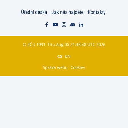
Úřední deska
Jak nás najdete
Kontakty
© ZČU 1991–Thu Aug 06 21:48:48 UTC 2026
CS
EN
Správa webu
Cookies