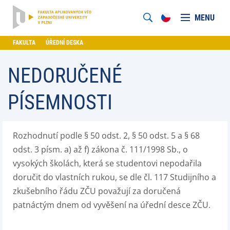
MENU
FAKULTA
ÚŘEDNÍ DESKA
NEDORUČENÉ
PÍSEMNOSTI
Rozhodnutí podle § 50 odst. 2, § 50 odst. 5 a § 68
odst. 3 písm. a) až f) zákona č. 111/1998 Sb., o
vysokých školách, která se studentovi nepodařila
doručit do vlastních rukou, se dle čl. 117 Studijního a
zkušebního řádu ZČU považují za doručená
patnáctým dnem od vyvěšení na úřední desce ZČU.