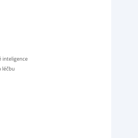
 inteligence
a léčbu