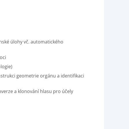
ínské úlohy vč. automatického
oci
logie)
strukci geometrie orgánu a identifikaci
verze a klonování hlasu pro účely