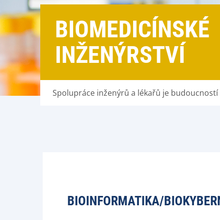
BIOMEDICÍNSKÉ
INŽENÝRSTVÍ
Spolupráce inženýrů a lékařů je budoucností 
BIOINFORMATIKA/BIOKYBER