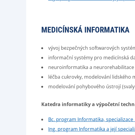
MEDICÍNSKÁ INFORMATIKA
vývoj bezpečných softwarových systé
informační systémy pro medicínská data
neuroinformatika a neurorehabilitace 
léčba cukrovky, modelování lidského
modelování pohybového ústrojí (svaly a
Katedra informatiky a výpočetní techn
Bc. program Informatika,
specializace
Ing. program Informatika a její special