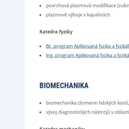
povrchová plazmová modifikace (zubn
plazmové výboje v kapalinách
Katedra fyziky
Bc. program Aplikovaná fyzika a fyzikál
Ing. program Aplikovaná fyzika a fyziká
BIOMECHANIKA
biomechanika zlomenin lidských kostí
vývoj diagnostických nástrojů v oblast