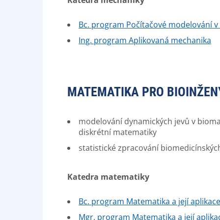
Katedra mechaniky
Bc. program Počítačové modelování v
Ing. program Aplikovaná mechanika
MATEMATIKA PRO BIOINŽEN
modelování dynamických jevů v biomate
diskrétní matematiky
statistické zpracování biomedicínskýc
Katedra matematiky
Bc. program Matematika a její aplikac
Mgr. program Matematika a její aplika