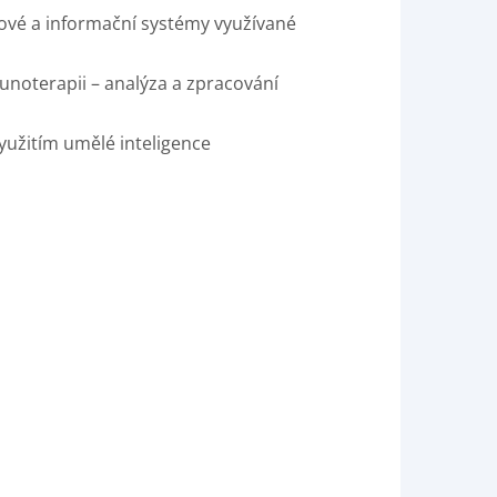
rové a informační systémy využívané
unoterapii – analýza a zpracování
yužitím umělé inteligence