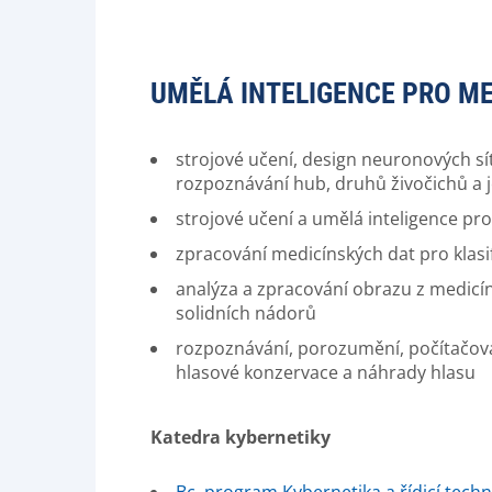
UMĚLÁ INTELIGENCE PRO MED
strojové učení, design neuronových sí
rozpoznávání hub, druhů živočichů a je
strojové učení a umělá inteligence p
zpracování medicínských dat pro klasi
analýza a zpracování obrazu z medicíns
solidních nádorů
rozpoznávání, porozumění, počítačová 
hlasové konzervace a náhrady hlasu
Katedra kybernetiky