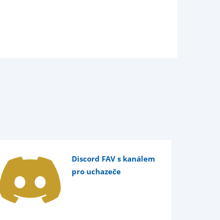
Discord FAV s kanálem
pro uchazeče