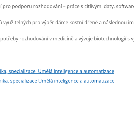
ní pro podporu rozhodování – práce s citlivými daty, softwa
 využitelných pro výběr dárce kostní dřeně a následnou im
otřeby rozhodování v medicíně a vývoje biotechnologií s v
nika, specializace Umělá inteligence a automatizace
nika,
specializace
Umělá inteligence a automatizace