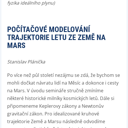
fyzika ideálního plynu)
POČÍTAČOVÉ MODELOVÁNÍ
TRAJEKTORIE LETU ZE ZEMĚ NA
MARS
Stanislav Plánička
Po více než půl století nezájmu se zdá, že bychom se
mohli dočkat návratu lidí na Měsíc a dokonce i cesty
na Mars. V úvodu semináře stručně zmíníme
některé historické milníky kosmických letů. Dále si
připomeneme Keplerovy zákony a Newtonův
gravitační zákon. Pro idealizované kruhové
trajektorie Země a Marsu následně odvodíme