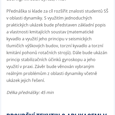
Přednáška si klade za cíl rozšířit znalosti studentů SŠ
v oblasti dynamiky. S využitím jednoduchých
praktických ukázek bude představen základní popis
a vlastnosti kmitajících soustav (matematické
kyvadlo a využití jeho principu v seismických
tlumičích výškových budov, torzní kyvadlo a torzní
kmitání pohonů rotačních strojů). Dále bude ukázán
princip stabilizačních účinků gyroskopu a jeho
využití v praxi. Závěr bude věnován vybraným
reálným problémům z oblasti dynamiky včetně
ukázek jejich řešení.
Délka přednášky: 45 min