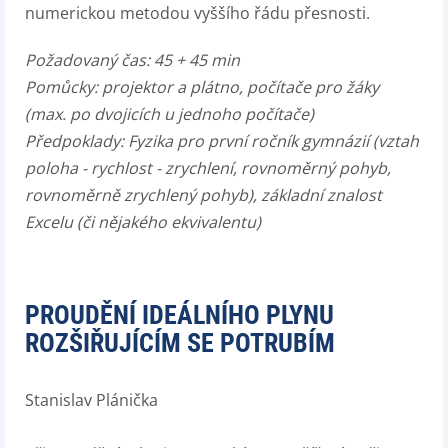
numerickou metodou vyššího řádu přesnosti.
Požadovaný čas: 45 + 45 min
Pomůcky: projektor a plátno, počítače pro žáky
(max. po dvojicích u jednoho počítače)
Předpoklady: Fyzika pro první ročník gymnázií (vztah
poloha - rychlost - zrychlení, rovnoměrný pohyb,
rovnoměrně zrychlený pohyb), základní znalost
Excelu (či nějakého ekvivalentu)
PROUDĚNÍ IDEÁLNÍHO PLYNU
ROZŠIŘUJÍCÍM SE POTRUBÍM
Stanislav Plánička