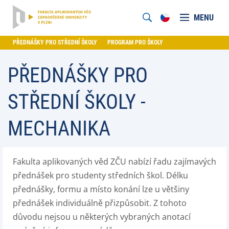
MENU
PŘEDNÁŠKY PRO STŘEDNÍ ŠKOLY
PROGRAM PRO ŠKOLY
PŘEDNÁŠKY PRO
STŘEDNÍ ŠKOLY -
MECHANIKA
Fakulta aplikovaných věd ZČU nabízí řadu zajímavých
přednášek pro studenty středních škol. Délku
přednášky, formu a místo konání lze u většiny
přednášek individuálně přizpůsobit. Z tohoto
důvodu nejsou u některých vybraných anotací