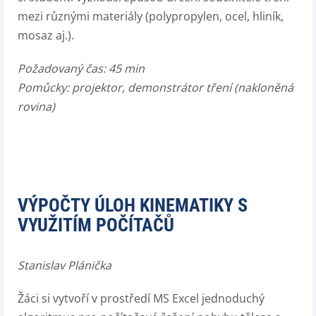
mezi různými materiály (polypropylen, ocel, hliník,
mosaz aj.).
Požadovaný čas: 45 min
Pomůcky: projektor
, demonstrátor tření (nakloněná
rovina)
VÝPOČTY ÚLOH KINEMATIKY S
VYUŽITÍM POČÍTAČŮ
Stanislav Plánička
Žáci si vytvoří v prostředí MS Excel jednoduchý