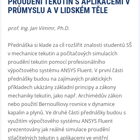
PROUDĚNÍ TEKUTIN S APLIKACEMI V
PRŮMYSLU A V LIDSKÉM TĚLE
prof. Ing. Jan Vimmr, Ph.D.
Přednáška si klade za cíl rozšířit znalosti studentů SŠ
v mechanice tekutin a počítačových simulacích
proudění tekutin pomocí profesionálního
výpočtového systému ANSYS Fluent. V první části
přednášky budou na zajímavých praktických
příkladech ukázány základní principy a zákony
mechaniky tekutin, jako např. Archimédův zákon
nebo použití Bernoulliovy rovnice v dynamice
kapalin a plynů. Ve druhé části přednášky budou s
využitím výpočtového systému ANSYS Fluent
prezentovány jak reálné simulace proudění
stlačitelných tekutin s aplikacemi ve vnitřní