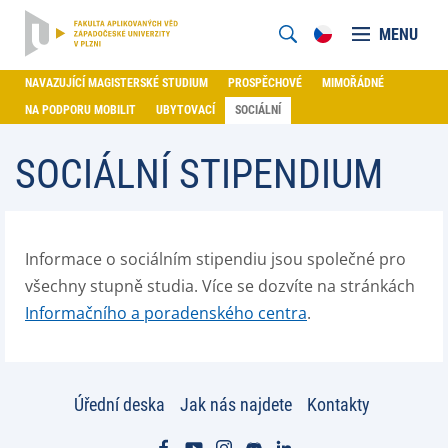
MENU
NAVAZUJÍCÍ MAGISTERSKÉ STUDIUM
PROSPĚCHOVÉ
MIMOŘÁDNÉ
NA PODPORU MOBILIT
UBYTOVACÍ
SOCIÁLNÍ
SOCIÁLNÍ STIPENDIUM
Informace o sociálním stipendiu jsou společné pro
všechny stupně studia. Více se dozvíte na stránkách
Informačního a poradenského centra
.
Úřední deska
Jak nás najdete
Kontakty