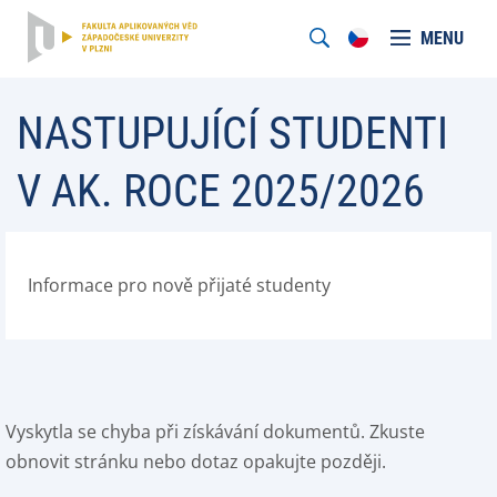
MENU
NASTUPUJÍCÍ STUDENTI
V AK. ROCE 2025/2026
Informace pro nově přijaté studenty
Vyskytla se chyba při získávání dokumentů. Zkuste
obnovit stránku nebo dotaz opakujte později.