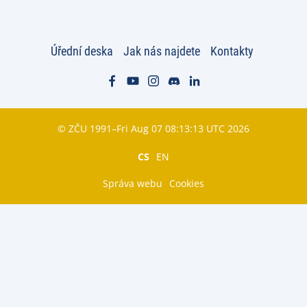
Úřední deska
Jak nás najdete
Kontakty
© ZČU 1991–Fri Aug 07 08:13:13 UTC 2026
CS
EN
Správa webu
Cookies