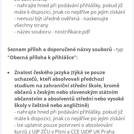
- nahrajte hned při podávání přihlášky, pokud již
máte k dispozici, jinak co nejdříve po jejím získání
- nemusí být úředně ověřená - naskenujte
všechny strany
- název souboru - nostrifikace.pdf
Seznam příloh a doporučené názvy souborů -
typ
"Obecná příloha k přihlášce":
Znalost českého jazyka (týká se pouze
uchazečů, kteří absolvovali předchozí
studium na zahraniční střední škole, kromě
občanů s českým nebo slovenským státním
občanstvím a absolventů střední nebo vysoké
školy v češtině nebo angličtině)
- nahrajte hned při podávání přihlášky, pokud již
máte k dispozici, jinak co nejdříve po jejím získání
- lze uplatnit pouze potvrzení o absolvování
kurzů z UJP ZČU v Plzni a CCE UJOP UK Praha