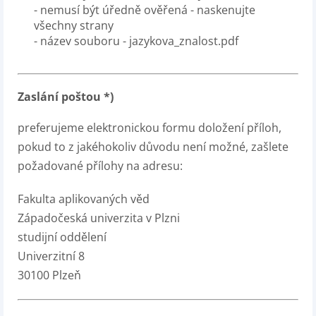
- nemusí být úředně ověřená - naskenujte
všechny strany
- název souboru - jazykova_znalost.pdf
Zaslání poštou *)
preferujeme elektronickou formu doložení příloh,
pokud to z jakéhokoliv důvodu není možné, zašlete
požadované přílohy na adresu:
Fakulta aplikovaných věd
Západočeská univerzita v Plzni
studijní oddělení
Univerzitní 8
30100 Plzeň