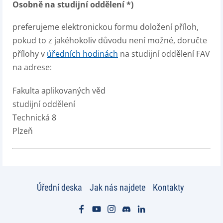
Osobně na studijní oddělení *)
preferujeme elektronickou formu doložení příloh,
pokud to z jakéhokoliv důvodu není možné, doručte
přílohy v
úředních hodinách
na studijní oddělení FAV
na adrese:
Fakulta aplikovaných věd
studijní oddělení
Technická 8
Plzeň
Úřední deska
Jak nás najdete
Kontakty