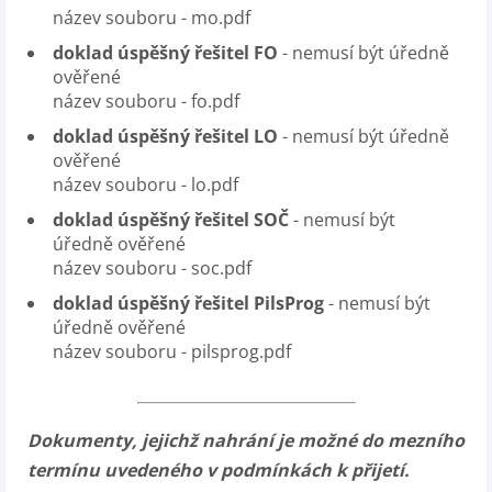
název souboru - mo.pdf
doklad úspěšný řešitel FO
- nemusí být úředně
ověřené
název souboru - fo.pdf
doklad úspěšný řešitel LO
- nemusí být úředně
ověřené
název souboru - lo.pdf
doklad úspěšný řešitel SOČ
- nemusí být
úředně ověřené
název souboru - soc.pdf
doklad úspěšný řešitel PilsProg
- nemusí být
úředně ověřené
název souboru - pilsprog.pdf
Dokumenty, jejichž nahrání je možné do mezního
termínu uvedeného v podmínkách k přijetí.