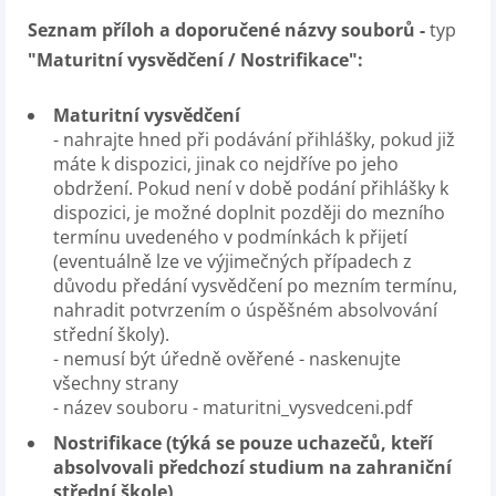
Seznam příloh a doporučené názvy souborů -
typ
"Maturitní vysvědčení / Nostrifikace":
Maturitní vysvědčení
- nahrajte hned při podávání přihlášky, pokud již
máte k dispozici, jinak co nejdříve po jeho
obdržení. Pokud není v době podání přihlášky k
dispozici, je možné doplnit později do mezního
termínu uvedeného v podmínkách k přijetí
(eventuálně lze ve výjimečných případech z
důvodu předání vysvědčení po mezním termínu,
nahradit potvrzením o úspěšném absolvování
střední školy).
- nemusí být úředně ověřené - naskenujte
všechny strany
- název souboru - maturitni_vysvedceni.pdf
Nostrifikace (týká se pouze uchazečů, kteří
absolvovali předchozí studium na zahraniční
střední škole)