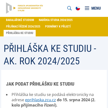
MENU
BAKALÁŘSKÉ STUDIUM
NABÍDKA STUDIA 2024/2025
PŘIJÍMACÍ ŘÍZENÍ 2024/2025
PODMÍNKY K PŘIJETÍ
PŘIHLÁŠKA KE STUDIU
PŘIHLÁŠKA KE STUDIU -
AK. ROK 2024/2025
JAK PODAT PŘIHLÁŠKU KE STUDIU
Přihláška ke studiu se podává elektronicky na
adrese
eprihlaska.zcu.cz
do 15. srpna 2024 (2.
kolo přijímacího řízení).