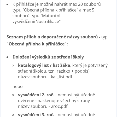
K přihlášce je možné nahrát max 20 souborů
typu "Obecná příloha k přihlášce" a max 5
souborů typu "Maturitní
vysvědčení/Nostrifikace"
Seznam příloh a doporučené názvy souborů -
typ
"Obecná příloha k přihlášce":
Doložení výsledků ze střední školy
katalogový list / list žáka
, který je potvrzený
střední školou, tzn. razítko + podpis)
název souboru - kat_list.pdf
nebo
vysvědčení 2. roč.
- nemusí být úředně
ověřené - naskenujte všechny strany
název souboru - 2roc.pdf
vysvědčení 3. roč.
- nemusí být úředně