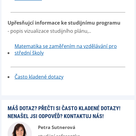
Upřesňujcí informace ke studijnímu programu
- popis vizualizace studijního plánu,..
Matematika se zaměřením na vzdělávání pro
střední školy
Často kladené dotazy
MÁŠ DOTAZ? PŘEČTI SI ČASTO KLADENÉ DOTAZY!
NENAŠEL JSI ODPOVĚĎ? KONTAKTUJ NÁS!
Petra Sutnerová