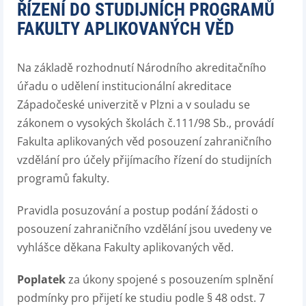
ŘÍZENÍ DO STUDIJNÍCH PROGRAMŮ
FAKULTY APLIKOVANÝCH VĚD
Na základě rozhodnutí Národního akreditačního
úřadu o udělení institucionální akreditace
Západočeské univerzitě v Plzni a v souladu se
zákonem o vysokých školách č.111/98 Sb., provádí
Fakulta aplikovaných věd posouzení zahraničního
vzdělání pro účely přijímacího řízení do studijních
programů fakulty.
Pravidla posuzování a postup podání žádosti o
posouzení zahraničního vzdělání jsou uvedeny ve
vyhlášce děkana Fakulty aplikovaných věd.
Poplatek
za úkony spojené s posouzením splnění
podmínky pro přijetí ke studiu podle § 48 odst. 7