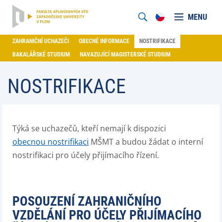
MENU
ZAHRANIČNÍ UCHAZEČI
OBECNÉ INFORMACE
NOSTRIFIKACE
BAKALÁŘSKÉ STUDIUM
NAVAZUJÍCÍ MAGISTERSKÉ STUDIUM
NOSTRIFIKACE
Týká se uchazečů, kteří nemají k dispozici
obecnou nostrifikaci
MŠMT a budou žádat o interní
nostrifikaci pro účely přijímacího řízení.
POSOUZENÍ ZAHRANIČNÍHO
VZDĚLÁNÍ PRO ÚČELY PŘIJÍMACÍHO