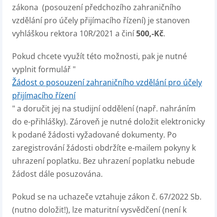
zákona (posouzení předchozího zahraničního
vzdělání pro účely přijímacího řízení) je stanoven
vyhláškou rektora 10R/2021 a činí
500,-Kč
.
Pokud chcete využít této možnosti, pak je nutné
vyplnit formulář "
Žádost o posouzení zahraničního vzdělání pro účely
přijímacího řízení
" a doručit jej na studijní oddělení (např. nahráním
do e-přihlášky). Zároveň je nutné doložit elektronicky
k podané žádosti vyžadované dokumenty. Po
zaregistrování žádosti obdržíte e-mailem pokyny k
uhrazení poplatku. Bez uhrazení poplatku nebude
žádost dále posuzována.
Pokud se na uchazeče vztahuje zákon č. 67/2022 Sb.
(nutno doložit!), lze maturitní vysvědčení (není k