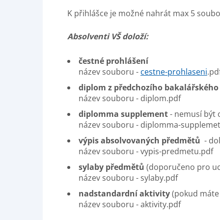
K přihlášce je možné nahrát max 5 soubo
Absolventi VŠ doloží:
čestné prohlášení
název souboru -
cestne-prohlaseni
.pd
diplom z předchozího bakalářského
název souboru - diplom.pdf
diplomma supplement
- nemusí být 
název souboru - diplomma-supplemet
výpis absolvovaných předmětů
- do
název souboru - vypis-predmetu.pdf
sylaby předmětů
(doporučeno pro uc
název souboru - sylaby.pdf
nadstandardní aktivity
(pokud máte 
název souboru - aktivity.pdf