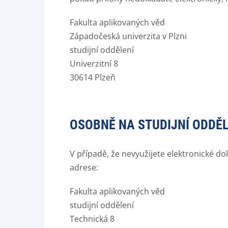
Fakulta aplikovaných věd
Západočeská univerzita v Plzni
studijní oddělení
Univerzitní 8
30614 Plzeň
OSOBNĚ NA STUDIJNÍ ODDĚL
V případě, že nevyužijete elektronické do
adrese:
Fakulta aplikovaných věd
studijní oddělení
Technická 8