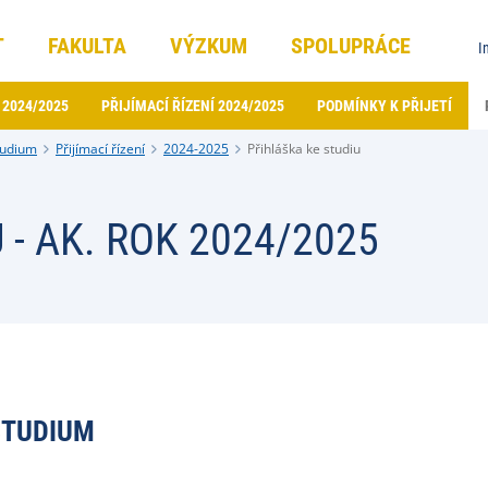
T
FAKULTA
VÝZKUM
SPOLUPRÁCE
I
 2024/2025
PŘIJÍMACÍ ŘÍZENÍ 2024/2025
PODMÍNKY K PŘIJETÍ
tudium
Přijímací řízení
2024-2025
Přihláška ke studiu
 - AK. ROK 2024/2025
STUDIUM