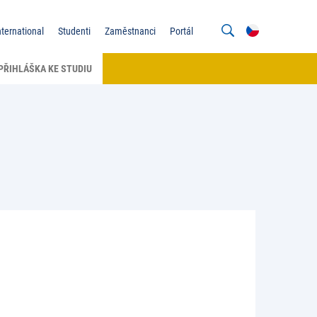
nternational
Studenti
Zaměstnanci
Portál
PŘIHLÁŠKA KE STUDIU