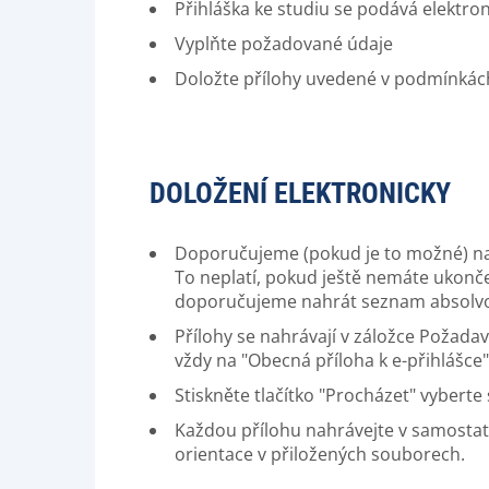
Přihláška ke studiu se podává elektro
Vyplňte požadované údaje
Doložte přílohy uvedené v podmínkác
DOLOŽENÍ ELEKTRONICKY
Doporučujeme (pokud je to možné) nah
To neplatí, pokud ještě nemáte ukonče
doporučujeme nahrát seznam absolvov
Přílohy se nahrávají v záložce Požada
vždy na "Obecná příloha k e-přihlášce
Stiskněte tlačítko "Procházet" vyberte 
Každou přílohu nahrávejte v samosta
orientace v přiložených souborech.