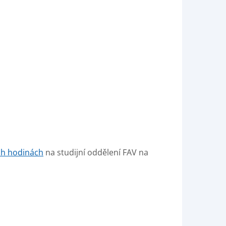
ch hodinách
na studijní oddělení FAV na