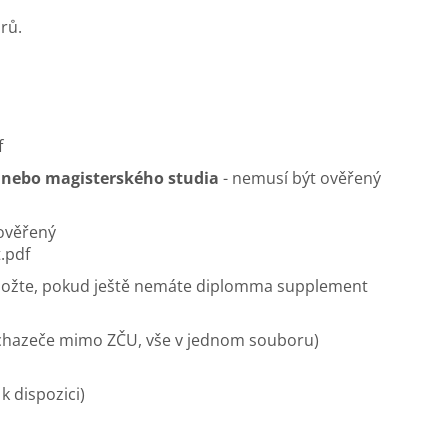
rů.
f
 nebo magisterského studia
- nemusí být ověřený
ověřený
.pdf
ložte, pokud ještě nemáte diplomma supplement
hazeče mimo ZČU, vše v jednom souboru)
k dispozici)