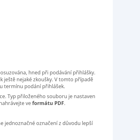
osuzována, hned při podávání přihlášky.
k ještě nejaké zkoušky. V tomto případě
 termínu podání přihlášek.
vce. Typ přiloženého souboru je nastaven
 nahrávejte ve
formátu PDF
.
me jednoznačné označení z důvodu lepší