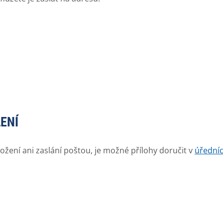
ENÍ
ložení ani zaslání poštou, je možné přílohy doručit v
úřední