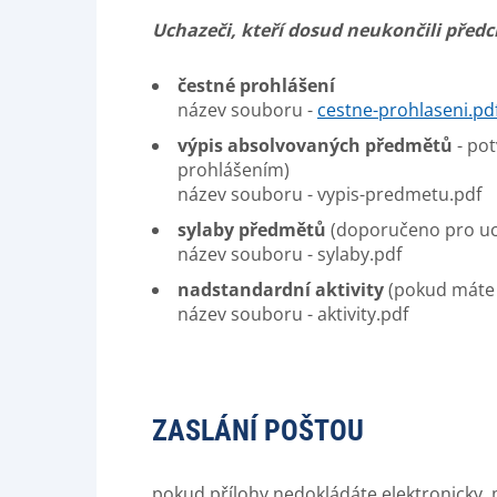
Uchazeči, kteří dosud neukončili předc
čestné prohlášení
název souboru -
cestne-prohlaseni.pd
výpis absolvovaných předmětů
- pot
prohlášením)
název souboru - vypis-predmetu.pdf
sylaby předmětů
(doporučeno pro uc
název souboru - sylaby.pdf
nadstandardní aktivity
(pokud máte 
název souboru - aktivity.pdf
ZASLÁNÍ POŠTOU
pokud přílohy nedokládáte elektronicky, 