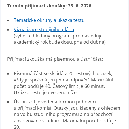
Termín přijímací zkoušky: 23. 6. 2026
Tématické okruhy a ukázka testu
Vizualizace studijního plánu
(vyberte hledaný program, pro následujcí
akademický rok bude dostupná od dubna)
Přijímací zkouška má písemnou a ústní část:
Písemná část se skládá z 20 testových otázek,
vždy je správná jen jedna odpověď. Maximální
počet bodů je 40. Časový limit je 60 minut.
Ukázka testu je uvedena níže.
Ústní část je vedena formou pohovoru
s přijímací komisí. Otázky jsou kladeny s ohledem
na volbu studijního programu a na předchozí
absolvované studium. Maximální počet bodů je
20.