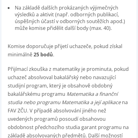
Na základě dalších prokázaných výjimečných
výsledků a aktivit (např. odborných publikací,
úspěšných účastí v odborných soutěžích apod.)
může komise přidělit další body (max. 40).
Komise doporučuje přijetí uchazeče, pokud získal
minimálně
25 bodů
.
Přijímací zkouška z matematiky je prominuta, pokud
uchazeč absolvoval bakalářský nebo navazující
studijní program, který je obsahově obdobný
bakalářskému programu
Matematika a finanční
studia nebo programu Matematika a její aplikace
na
FAV ZČU. V případě absolvování jiného než
uvedených programů posoudí obsahovou
obdobnost předchozího studia garant programu na
základě absolvovaných předmětů. Další možností