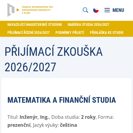
MENU
NAVAZUJÍCÍ MAGISTERSKÉ STUDIUM
NABÍDKA STUDIA 2026/2027
PŘIJÍMACÍ ŘÍZENÍ 2026/2027
PODMÍNKY PŘIJETÍ
PŘIHLÁŠKA KE STUDIU
PŘIJÍMACÍ ZKOUŠKA
2026/2027
MATEMATIKA A FINANČNÍ STUDIA
Titul:
Inženýr, Ing.
, Doba studia:
2 roky
, Forma:
prezenční
, Jazyk výuky:
čeština