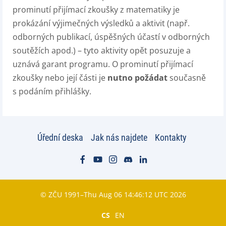
prominutí přijímací zkoušky z matematiky je
prokázání výjimečných výsledků a aktivit (např.
odborných publikací, úspěšných účastí v odborných
soutěžích apod.) – tyto aktivity opět posuzuje a
uznává garant programu. O prominutí přijímací
zkoušky nebo její části je
nutno požádat
současně
s podáním přihlášky.
Úřední deska
Jak nás najdete
Kontakty
© ZČU 1991–Thu Aug 06 14:46:12 UTC 2026
CS
EN