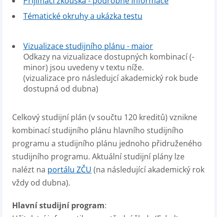
Přijímací zkouška - podrobné informace
Tématické okruhy a ukázka testu
Vizualizace studijního plánu - maior
Odkazy na vizualizace dostupných kombinací (-
minor) jsou uvedeny v textu níže.
(vizualizace pro následujcí akademický rok bude
dostupná od dubna)
Celkový studijní plán (v součtu 120 kreditů) vznikne
kombinací studijního plánu hlavního studijního
programu a studijního plánu jednoho přidruženého
studijního programu. Aktuální studijní plány lze
nalézt na
portálu ZČU
(na následující akademický rok
vždy od dubna).
Hlavní studijní program
: