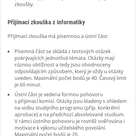
zkoušky.
Přijímací zkouška z informatiky
Přijímací zkouška má písemnou a ústní část:
Písemná část se skládá z testových otázek
pokrývajících jednotlivá témata. Otázky mají
různou obtížnost a tedy jsou ohodnoceny
odpovídajícím způsobem, který je vždy u otázky
uveden. Maximální počet bodů je 40. Časový limit
je 60 minut.
Ústní část je vedena formou pohovoru
s přijímací komisí. Otázky jsou kladeny s ohledem
na volbu studijního programu (příp. konkrétní
aprobace) a na předchozí absolvované studium.
V rámci ústního pohovoru je rovněž ověřována i
motivace k výkonu učitelského povolání.
Maximální počet bodů je 20.