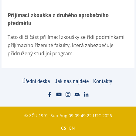
Přijímací zkouška z druhého aprobačního
předmětu
Tato dílčí část přijímací zkoušky se řídí podmínkami
přijímacího řízení té fakulty, která zabezpečuje
přidružený studijní program.
Úřední deska
Jak nás najdete
Kontakty
© ZČU 1991–Sun Aug 09 09:49:22 UTC 2026
CS
EN