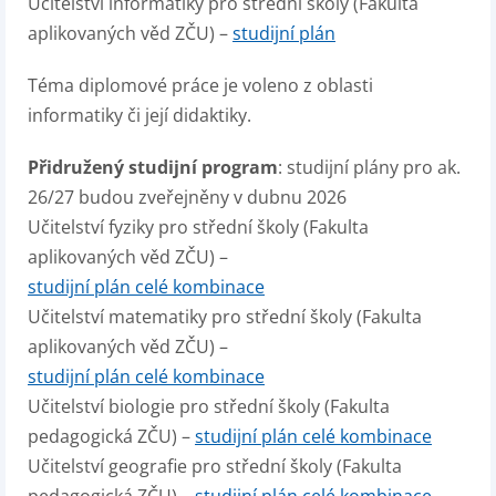
Učitelství informatiky pro střední školy (Fakulta
aplikovaných věd ZČU) –
studijní plán
Téma diplomové práce je voleno z oblasti
informatiky či její didaktiky.
Přidružený studijní program
: studijní plány pro ak.
26/27 budou zveřejněny v dubnu 2026
Učitelství fyziky pro střední školy (Fakulta
aplikovaných věd ZČU) –
studijní plán celé kombinace
Učitelství matematiky pro střední školy (Fakulta
aplikovaných věd ZČU) –
studijní plán celé kombinace
Učitelství biologie pro střední školy (Fakulta
pedagogická ZČU) –
studijní plán celé kombinace
Učitelství geografie pro střední školy (Fakulta