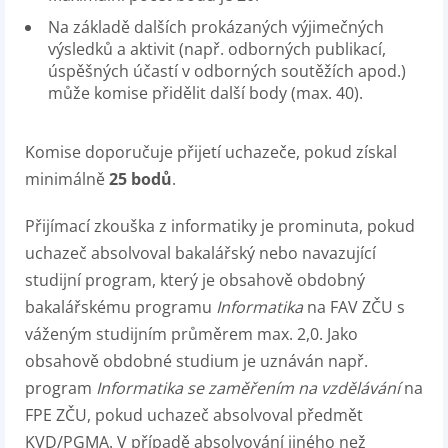
Na základě dalších prokázaných výjimečných
výsledků a aktivit (např. odborných publikací,
úspěšných účastí v odborných soutěžích apod.)
může komise přidělit další body (max. 40).
Komise doporučuje přijetí uchazeče, pokud získal
minimálně
25 bodů
.
Přijímací zkouška z informatiky je prominuta, pokud
uchazeč absolvoval bakalářský nebo navazující
studijní program, který je obsahově obdobný
bakalářskému programu
Informatika
na FAV ZČU s
váženým studijním průměrem max. 2,0. Jako
obsahově obdobné studium je uznáván např.
program
Informatika se zaměřením na vzdělávání
na
FPE ZČU, pokud uchazeč absolvoval předmět
KVD/PGMA. V případě absolvování jiného než