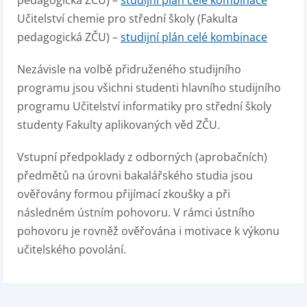
pedagogická ZČU) –
studijní plán celé kombinace
Učitelství chemie pro střední školy (Fakulta
pedagogická ZČU) –
studijní plán celé kombinace
Nezávisle na volbě přidruženého studijního
programu jsou všichni studenti hlavního studijního
programu Učitelství informatiky pro střední školy
studenty Fakulty aplikovaných věd ZČU.
Vstupní předpoklady z odborných (aprobačních)
předmětů na úrovni bakalářského studia jsou
ověřovány formou přijímací zkoušky a při
následném ústním pohovoru. V rámci ústního
pohovoru je rovněž ověřována i motivace k výkonu
učitelského povolání.