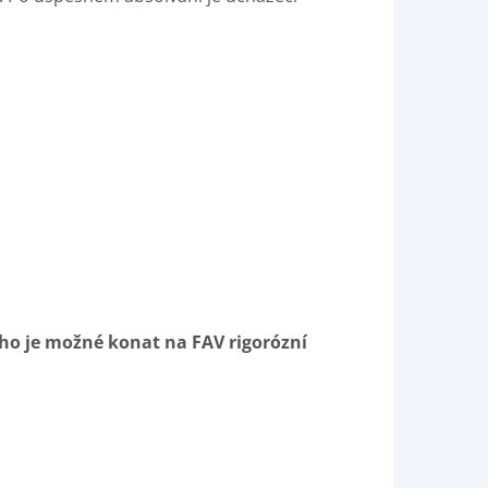
ého je možné konat na FAV rigorózní