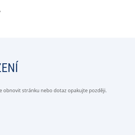
y
ZENÍ
e obnovit stránku nebo dotaz opakujte později.