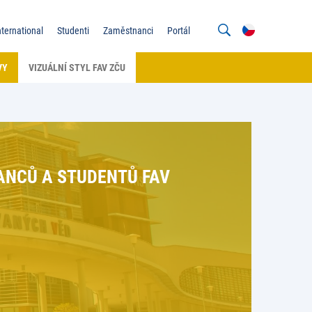
nternational
Studenti
Zaměstnanci
Portál
VY
VIZUÁLNÍ STYL FAV ZČU
ANCŮ A STUDENTŮ FAV