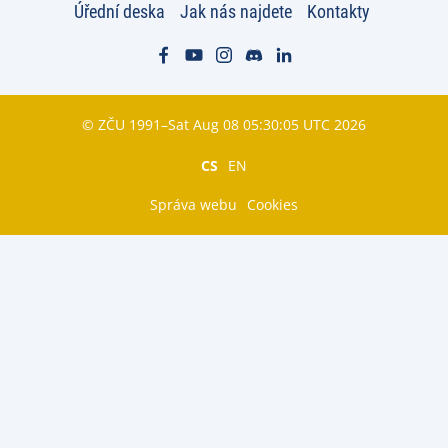
Úřední deska
Jak nás najdete
Kontakty
© ZČU 1991–Sat Aug 08 05:30:05 UTC 2026
CS
EN
Správa webu
Cookies