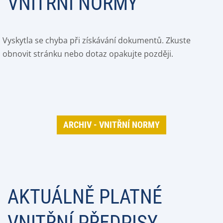
VNITŘNÍ NORMY
Vyskytla se chyba při získávání dokumentů. Zkuste
obnovit stránku nebo dotaz opakujte později.
ARCHIV - VNITŘNÍ NORMY
AKTUÁLNĚ PLATNÉ
VNITŘNÍ PŘEDPISY