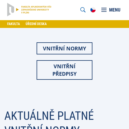
MENU
FAKULTA
ÚŘEDNÍ DESKA
VNITŘNÍ NORMY
VNITŘNÍ
PŘEDPISY
AKTUÁLNĚ PLATNÉ