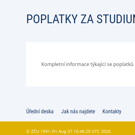
POPLATKY ZA STUDI
Kompletní informace týkající se poplatků
Úřední deska
Jak nás najdete
Kontakty
© ZČU 1991–Fri Aug 07 16:48:29 UTC 2026