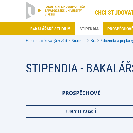
CHCI STUDOVA
BAKALÁŘSKÉ STUDIUM
STIPENDIA
PROSPĚCHOV
Fakulta aplikovaných věd
Studenti
Bc.
Stipendia a poplatk
STIPENDIA - BAKALÁ
PROSPĚCHOVÉ
UBYTOVACÍ