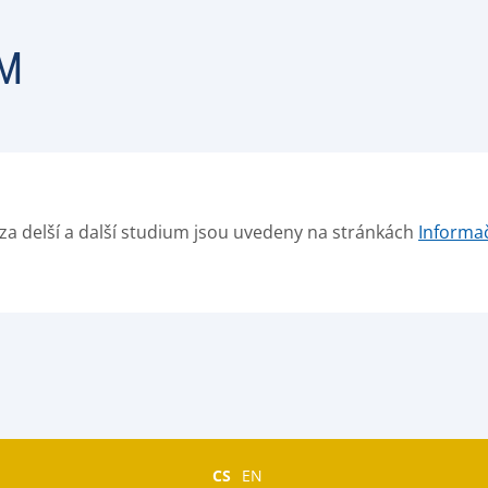
UM
 za delší a další studium jsou uvedeny na stránkách
Informa
CS
EN