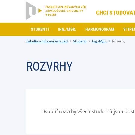
CHCI STUDOVA
STUDENTI
ING./MGR.
HARMONOGRAM
STIPE
Fakulta aplikovaných věd
Studenti
Ing./Mgr.
Rozvrhy
ROZVRHY
Osobní rozvrhy všech studentů jsou dos