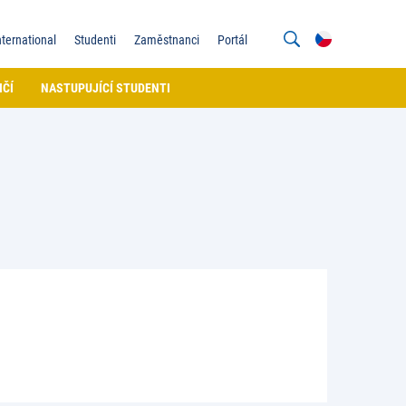
nternational
Studenti
Zaměstnanci
Portál
IČÍ
NASTUPUJÍCÍ STUDENTI