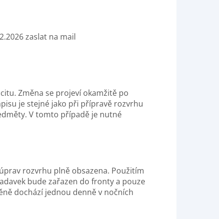
2.2026 zaslat na mail
itu. Změna se projeví okamžitě po
su je stejné jako při přípravě rozvrhu
edměty. V tomto případě je nutné
 úprav rozvrhu plně obsazena. Použitím
adavek bude zařazen do fronty a pouze
změně dochází jednou denně v nočních