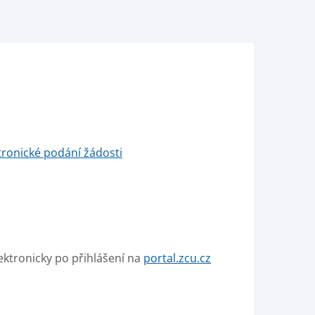
tronické podání žádosti
ktronicky po přihlášení na
portal.zcu.cz