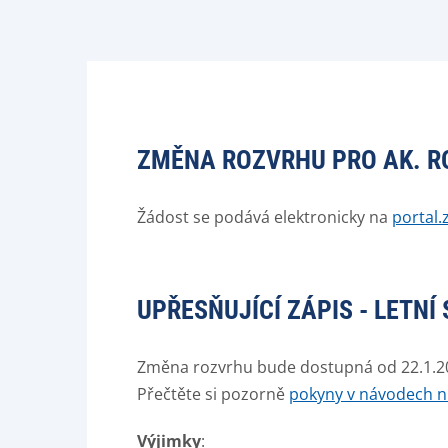
ZMĚNA ROZVRHU PRO AK. RO
Žádost se podává elektronicky na
portal.
UPŘESŇUJÍCÍ ZÁPIS - LETNÍ
Změna rozvrhu bude dostupná od 22.1.202
Přečtěte si pozorně
pokyny v návodech n
Výjimky
: