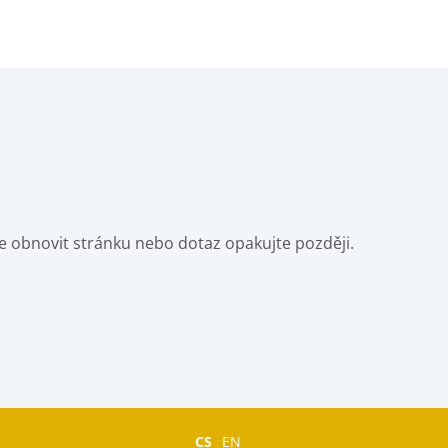
e obnovit stránku nebo dotaz opakujte později.
CS
EN