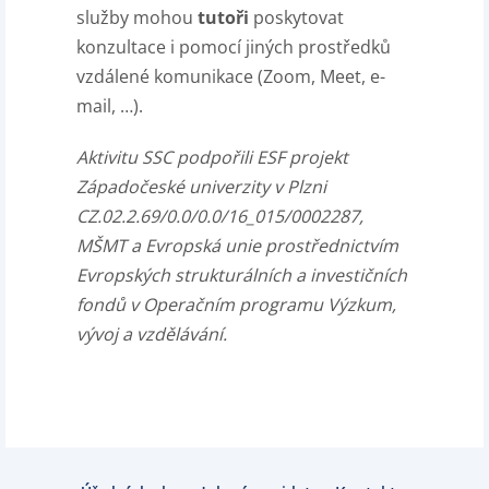
služby mohou
tutoři
poskytovat
konzultace i pomocí jiných prostředků
vzdálené komunikace (Zoom, Meet, e-
mail, …).
Aktivitu SSC podpořili ESF projekt
Západočeské univerzity v Plzni
CZ.02.2.69/0.0/0.0/16_015/0002287,
MŠMT a Evropská unie prostřednictvím
Evropských strukturálních a investičních
fondů v Operačním programu Výzkum,
vývoj a vzdělávání.