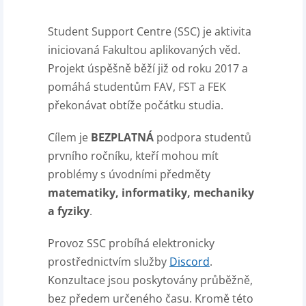
Student Support Centre (SSC) je aktivita
iniciovaná Fakultou aplikovaných věd.
Projekt úspěšně běží již od roku 2017 a
pomáhá studentům FAV, FST a FEK
překonávat obtíže počátku studia.
Cílem je
BEZPLATNÁ
podpora studentů
prvního ročníku, kteří mohou mít
problémy s úvodními předměty
matematiky,
informatiky, mechaniky
a fyziky
.
Provoz SSC probíhá elektronicky
prostřednictvím služby
Discord
.
Konzultace jsou poskytovány průběžně,
bez předem určeného času. Kromě této