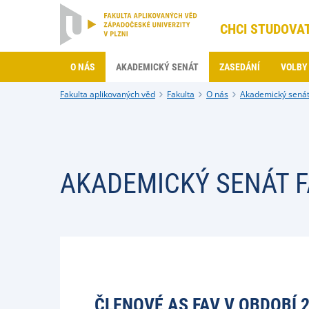
CHCI STUDOVA
O NÁS
AKADEMICKÝ SENÁT
ZASEDÁNÍ
VOLBY 
Fakulta aplikovaných věd
Fakulta
O nás
Akademický senát
AKADEMICKÝ SENÁT F
ČLENOVÉ AS FAV V OBDOBÍ 2