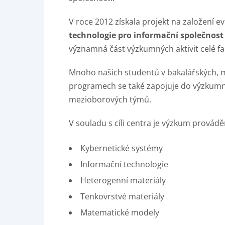
V roce 2012 získala projekt na založení
technologie pro informační společnost 
významná část výzkumných aktivit celé fa
Mnoho našich studentů v bakalářských, m
programech se také zapojuje do výzkumný
mezioborových týmů.
V souladu s cíli centra je výzkum provád
Kybernetické systémy
Informační technologie
Heterogenní materiály
Tenkovrstvé materiály
Matematické modely