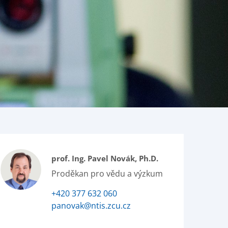
prof. Ing. Pavel Novák, Ph.D.
Proděkan pro vědu a výzkum
+420 377 632 060
panovak@ntis.zcu.cz