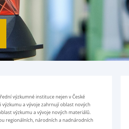
řední výzkumné instituce nejen v České
sti výzkumu a vývoje zahrnují oblast nových
oblast výzkumu a vývoje nových materiálů.
dou regionálních, národních a nadnárodních