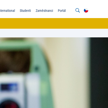
nternational
Studenti
Zaměstnanci
Portál