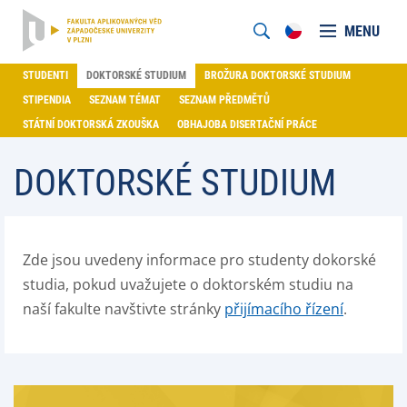
MENU
STUDENTI
DOKTORSKÉ STUDIUM
BROŽURA DOKTORSKÉ STUDIUM
STIPENDIA
SEZNAM TÉMAT
SEZNAM PŘEDMĚTŮ
STÁTNÍ DOKTORSKÁ ZKOUŠKA
OBHAJOBA DISERTAČNÍ PRÁCE
DOKTORSKÉ STUDIUM
Zde jsou uvedeny informace pro studenty dokorské
studia, pokud uvažujete o doktorském studiu na
naší fakulte navštivte stránky
přijímacího řízení
.