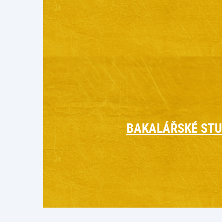
BAKALÁŘSKÉ ST