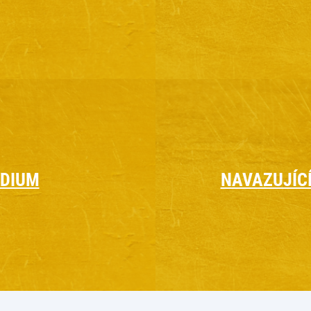
UDIUM
NAVAZUJÍC