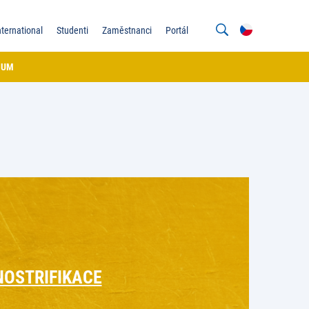
nternational
Studenti
Zaměstnanci
Portál
IUM
NOSTRIFIKACE