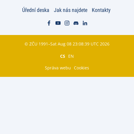
Úřední deska
Jak nás najdete
Kontakty
© ZČU 1991–Sat Aug 08 23:08:39 UTC 2026
CS
EN
Správa webu
Cookies