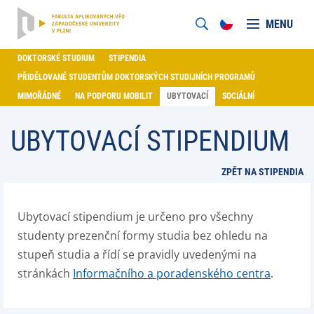
MENU
DOKTORSKÉ STUDIUM
STIPENDIA
PŘIDĚLOVANÉ STUDENTŮM DOKTORSKÝCH STUDIJNÍCH PROGRAMŮ
MIMOŘÁDNÉ
NA PODPORU MOBILIT
UBYTOVACÍ
SOCIÁLNÍ
UBYTOVACÍ STIPENDIUM
ZPĚT NA STIPENDIA
Ubytovací stipendium je určeno pro všechny
studenty prezenční formy studia bez ohledu na
stupeň studia a řídí se pravidly uvedenými na
stránkách
Informačního a poradenského centra
.