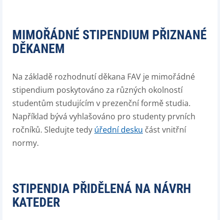
MIMOŘÁDNÉ STIPENDIUM PŘIZNANÉ
DĚKANEM
Na základě rozhodnutí děkana FAV je mimořádné
stipendium poskytováno za různých okolností
studentům studujícím v prezenční formě studia.
Například bývá vyhlašováno pro studenty prvních
ročníků. Sledujte tedy
úřední desku
část vnitřní
normy.
STIPENDIA PŘIDĚLENÁ NA NÁVRH
KATEDER