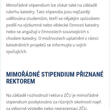
Mimořádné stipendium lze získat také na základě
návrhu katedry. Tato stipendia jsou nejčastěji
udělována studentům, kteří se nějakým způsobem
podílí na výzkumné nebo vědecké činnosti katedry
nebo se angažují v činnostech souvisejících s
chodem katedry. O možnostech uplatnění v rámci
katedrálních projektů se informujte u svých
vyučujících.
MIMOŘÁDNÉ STIPENDIUM PŘIZNANÉ
REKTOREM
Na základě rozhodnutí rektora ZČU je mimořádné
stipendium poskytováno za různých okolností např.
za výborné výsledky nebo reprezentaci ZČU.