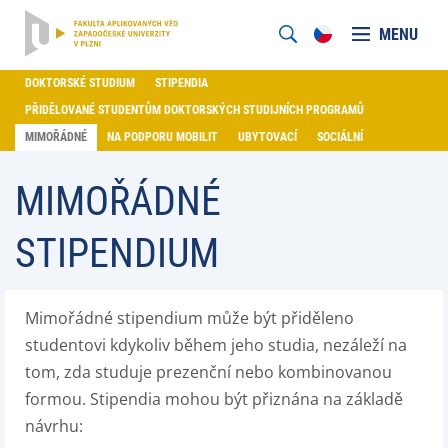
MENU
DOKTORSKÉ STUDIUM
STIPENDIA
PŘIDĚLOVANÉ STUDENTŮM DOKTORSKÝCH STUDIJNÍCH PROGRAMŮ
MIMOŘÁDNÉ
NA PODPORU MOBILIT
UBYTOVACÍ
SOCIÁLNÍ
MIMOŘÁDNÉ
STIPENDIUM
Mimořádné stipendium může být přiděleno
studentovi kdykoliv během jeho studia, nezáleží na
tom, zda studuje prezenční nebo kombinovanou
formou. Stipendia mohou být přiznána na základě
návrhu: