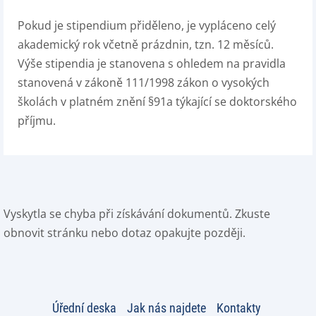
Pokud je stipendium přiděleno, je vypláceno celý
akademický rok včetně prázdnin, tzn. 12 měsíců.
Výše stipendia je stanovena s ohledem na pravidla
stanovená v zákoně 111/1998 zákon o vysokých
školách v platném znění §91a týkající se doktorského
příjmu.
Vyskytla se chyba při získávání dokumentů. Zkuste
obnovit stránku nebo dotaz opakujte později.
Úřední deska
Jak nás najdete
Kontakty