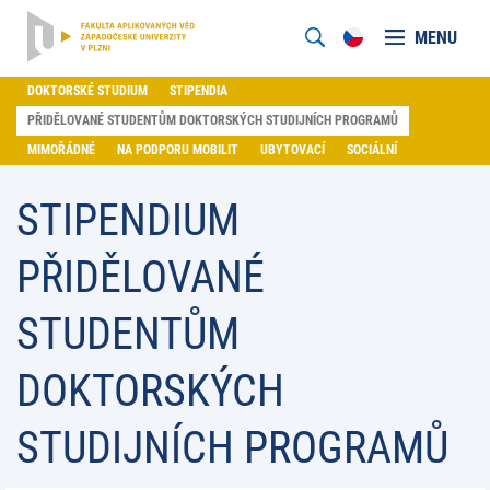
MENU
DOKTORSKÉ STUDIUM
STIPENDIA
PŘIDĚLOVANÉ STUDENTŮM DOKTORSKÝCH STUDIJNÍCH PROGRAMŮ
MIMOŘÁDNÉ
NA PODPORU MOBILIT
UBYTOVACÍ
SOCIÁLNÍ
STIPENDIUM
PŘIDĚLOVANÉ
STUDENTŮM
DOKTORSKÝCH
STUDIJNÍCH PROGRAMŮ