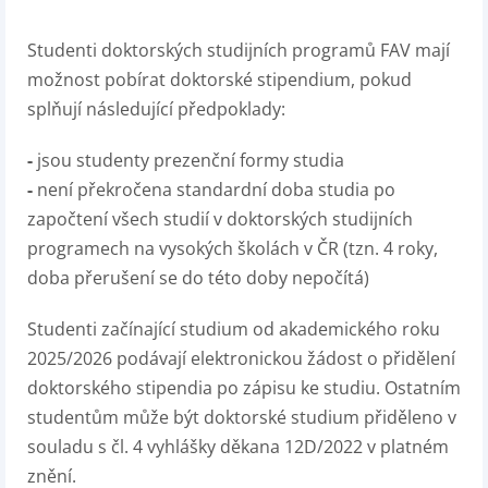
Studenti doktorských studijních programů FAV mají
možnost pobírat doktorské stipendium, pokud
splňují následující předpoklady:
-
jsou studenty prezenční formy studia
-
není překročena standardní doba studia po
započtení všech studií v doktorských studijních
programech na vysokých školách v ČR (tzn. 4 roky,
doba přerušení se do této doby nepočítá)
Studenti začínající studium od akademického roku
2025/2026 podávají elektronickou žádost o přidělení
doktorského stipendia po zápisu ke studiu. Ostatním
studentům může být doktorské studium přiděleno v
souladu s čl. 4 vyhlášky děkana 12D/2022 v platném
znění.