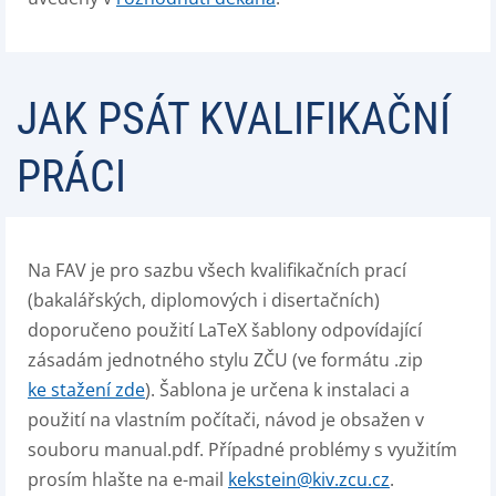
JAK PSÁT KVALIFIKAČNÍ
PRÁCI
Na FAV je pro sazbu všech kvalifikačních prací
(bakalářských, diplomových i disertačních)
doporučeno použití LaTeX šablony odpovídající
zásadám jednotného stylu ZČU (ve formátu .zip
ke stažení zde
). Šablona je určena k instalaci a
použití na vlastním počítači, návod je obsažen v
souboru manual.pdf. Případné problémy s využitím
prosím hlašte na e-mail
kekstein@kiv.zcu.cz
.